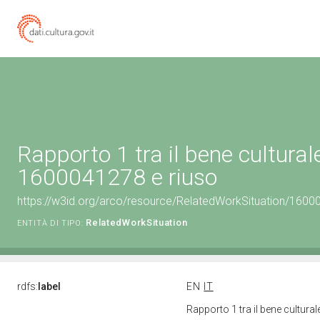
Rapporto 1 tra il bene cultural
1600041278 e riuso
https://w3id.org/arco/resource/RelatedWorkSituation/1600
RelatedWorkSituation
ENTITÀ DI TIPO:
rdfs:
label
EN
IT
Rapporto 1 tra il bene cultur