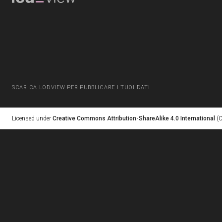
SCARICA LODVIEW PER PUBBLICARE I TUOI DATI
Licensed under
Creative Commons Attribution-ShareAlike 4.0 International
(C