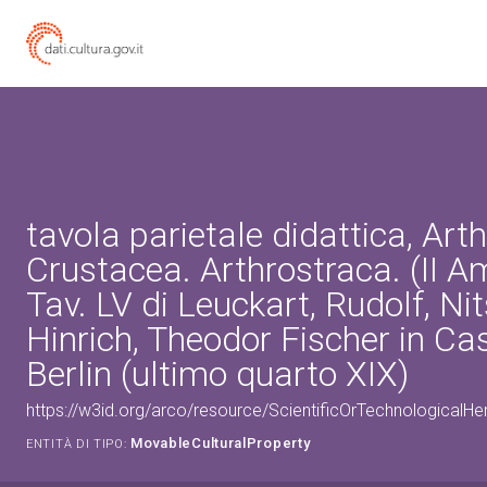
tavola parietale didattica, Art
Crustacea. Arthrostraca. (II 
Tav. LV di Leuckart, Rudolf, Ni
Hinrich, Theodor Fischer in Cas
Berlin (ultimo quarto XIX)
https://w3id.org/arco/resource/ScientificOrTechnologicalH
MovableCulturalProperty
ENTITÀ DI TIPO: