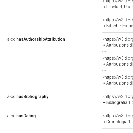
<https://w3id.
Leuckart, Rud
<https://w3id.
Nitsche, Hinr
a-cd:
hasAuthorshipAttribution
<https://w3id.o
Attribuzione d
<https://w3id.o
Attribuzione d
<https://w3id.o
Attribuzione d
a-cd:
hasBibliography
<https://w3id.o
Bibliografia 1
a-cd:
hasDating
<https://w3id.
Cronologia 1 