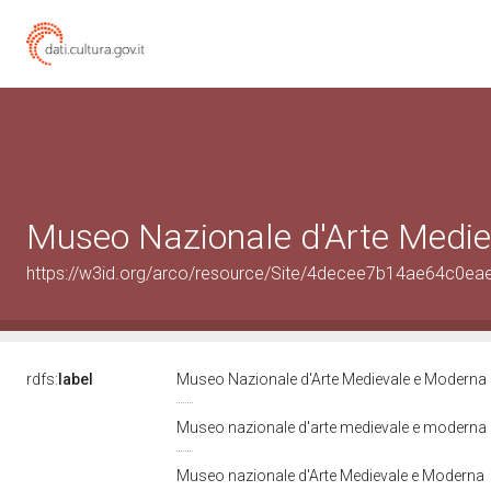
Museo Nazionale d'Arte Medi
https://w3id.org/arco/resource/Site/4decee7b14ae64c0ea
rdfs:
label
Museo Nazionale d'Arte Medievale e Moderna
Museo nazionale d'arte medievale e moderna
Museo nazionale d'Arte Medievale e Moderna