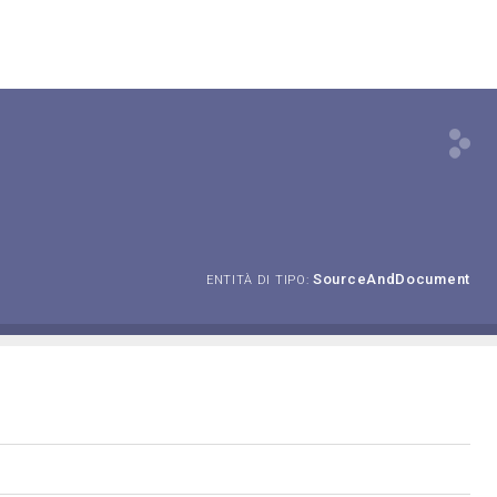
SourceAndDocument
ENTITÀ DI TIPO: