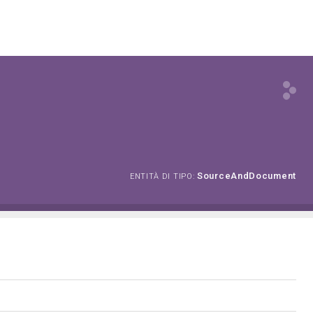
SourceAndDocument
ENTITÀ DI TIPO: