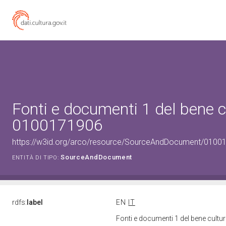
Fonti e documenti 1 del bene c
0100171906
https://w3id.org/arco/resource/SourceAndDocument/0100
SourceAndDocument
ENTITÀ DI TIPO:
rdfs:
label
EN
IT
Fonti e documenti 1 del bene cult