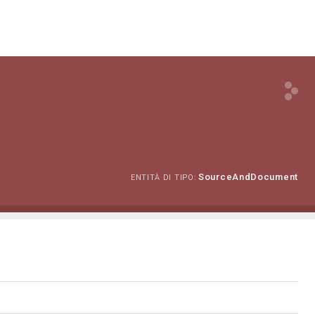
SourceAndDocument
ENTITÀ DI TIPO: