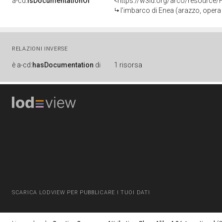
a-cd:
isDocumentationOf
<https://w3id.org/arco/resource/
l'imbarco di Enea (arazzo, opera isolata) di Mo
RELAZIONI INVERSE
è
a-cd:
hasDocumentation
di
1 risorsa
SCARICA LODVIEW PER PUBBLICARE I TUOI DATI