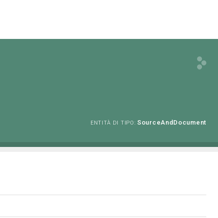
SourceAndDocument
ENTITÀ DI TIPO: