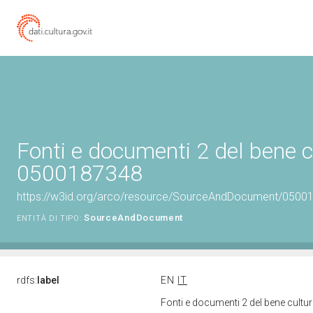
Fonti e documenti 2 del bene c
0500187348
https://w3id.org/arco/resource/SourceAndDocument/0500
SourceAndDocument
ENTITÀ DI TIPO:
rdfs:
label
EN
IT
Fonti e documenti 2 del bene cult