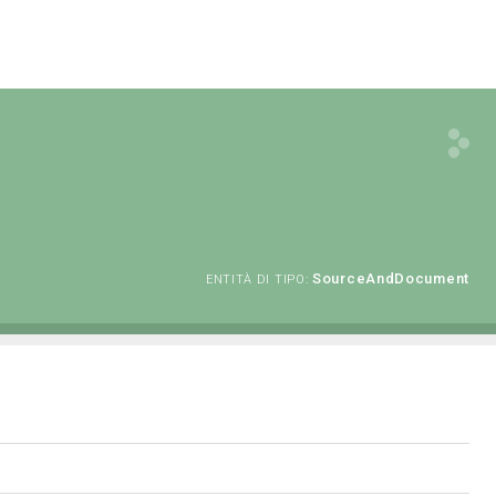
SourceAndDocument
ENTITÀ DI TIPO: