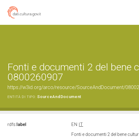
Fonti e documenti 2 del bene c
0800260907
https://w3id.org/arco/resource/SourceAndDocument/0800
SourceAndDocument
ENTITÀ DI TIPO:
rdfs:
label
EN
IT
Fonti e documenti 2 del bene cult