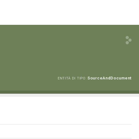
SourceAndDocument
ENTITÀ DI TIPO: