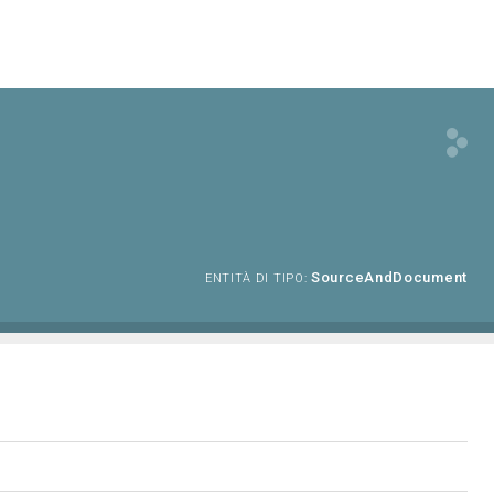
SourceAndDocument
ENTITÀ DI TIPO: