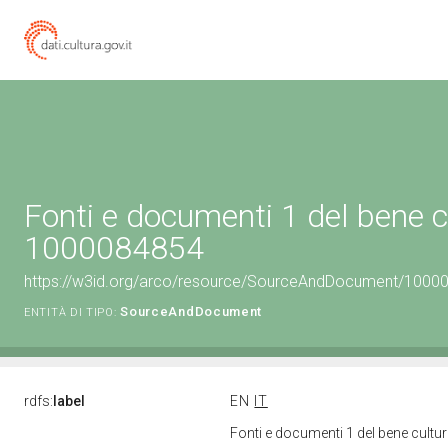
Fonti e documenti 1 del bene c
1000084854
https://w3id.org/arco/resource/SourceAndDocument/1000
SourceAndDocument
ENTITÀ DI TIPO:
rdfs:
label
EN
IT
Fonti e documenti 1 del bene cult