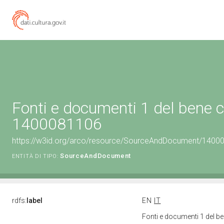
Fonti e documenti 1 del bene c
1400081106
https://w3id.org/arco/resource/SourceAndDocument/1400
SourceAndDocument
ENTITÀ DI TIPO:
rdfs:
label
EN
IT
Fonti e documenti 1 del b