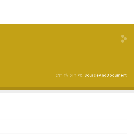
SourceAndDocument
ENTITÀ DI TIPO: