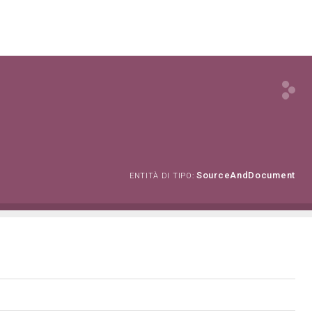
SourceAndDocument
ENTITÀ DI TIPO: