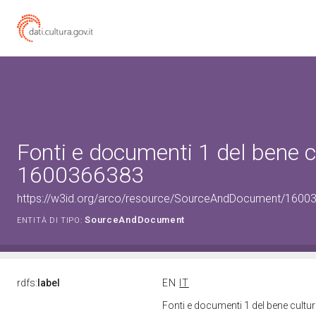
Fonti e documenti 1 del bene c
1600366383
https://w3id.org/arco/resource/SourceAndDocument/1600
SourceAndDocument
ENTITÀ DI TIPO:
rdfs:
label
EN
IT
Fonti e documenti 1 del bene cult