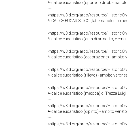
calice eucaristico (sportello di tabernacolo
<https://w3id.org/arco/resource/HistoricO
CALICE EUCARISTICO (tabernacolo, element
<https://w3id.org/arco/resource/HistoricO
calice eucaristico (anta di armadio, eleme
<https://w3id.org/arco/resource/HistoricO
calice eucaristico (decorazione) - ambito v
<https://w3id.org/arco/resource/HistoricO
calice eucaristico (rilievo) - ambito verone
<https://w3id.org/arco/resource/HistoricO
calice eucaristico (metopa) di Trezza Luigi 
<https://w3id.org/arco/resource/HistoricO
calice eucaristico (dipinto) - ambito veneto
<https://w3id.org/arco/resource/HistoricO