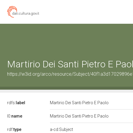
Martirio Dei Santi Pietro E Pao
https://w3id.org/arco/resource/Subject/40f1a3d1702989
rdfs:
label
Martirio Dei Santi Pietro E Paolo
l0:
name
Martirio Dei Santi Pietro E Paolo
rdf:
type
a-cd:Subject