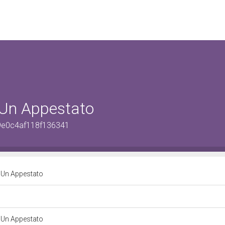
 Un Appestato
49e0c4af118f136341
 Un Appestato
 Un Appestato