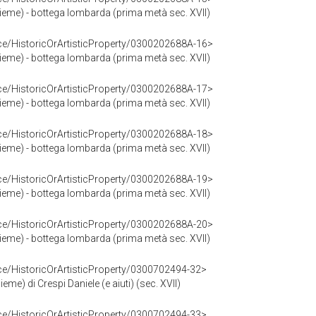
nsieme) - bottega lombarda (prima metà sec. XVII)
ce/HistoricOrArtisticProperty/0300202688A-16>
nsieme) - bottega lombarda (prima metà sec. XVII)
ce/HistoricOrArtisticProperty/0300202688A-17>
nsieme) - bottega lombarda (prima metà sec. XVII)
ce/HistoricOrArtisticProperty/0300202688A-18>
nsieme) - bottega lombarda (prima metà sec. XVII)
ce/HistoricOrArtisticProperty/0300202688A-19>
nsieme) - bottega lombarda (prima metà sec. XVII)
ce/HistoricOrArtisticProperty/0300202688A-20>
nsieme) - bottega lombarda (prima metà sec. XVII)
ce/HistoricOrArtisticProperty/0300702494-32>
ieme) di Crespi Daniele (e aiuti) (sec. XVII)
ce/HistoricOrArtisticProperty/0300702494-33>