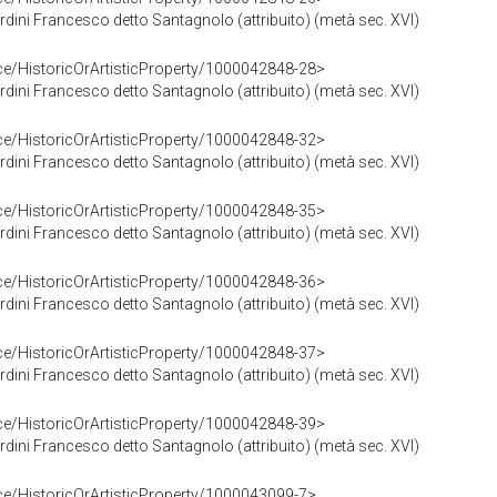
Nardini Francesco detto Santagnolo (attribuito) (metà sec. XVI)
ce/HistoricOrArtisticProperty/1000042848-28>
Nardini Francesco detto Santagnolo (attribuito) (metà sec. XVI)
ce/HistoricOrArtisticProperty/1000042848-32>
Nardini Francesco detto Santagnolo (attribuito) (metà sec. XVI)
ce/HistoricOrArtisticProperty/1000042848-35>
Nardini Francesco detto Santagnolo (attribuito) (metà sec. XVI)
ce/HistoricOrArtisticProperty/1000042848-36>
Nardini Francesco detto Santagnolo (attribuito) (metà sec. XVI)
ce/HistoricOrArtisticProperty/1000042848-37>
Nardini Francesco detto Santagnolo (attribuito) (metà sec. XVI)
ce/HistoricOrArtisticProperty/1000042848-39>
Nardini Francesco detto Santagnolo (attribuito) (metà sec. XVI)
ce/HistoricOrArtisticProperty/1000043099-7>