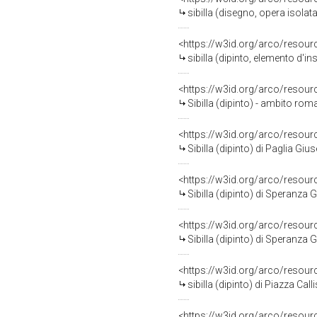
sibilla (disegno, opera isolat
<https://w3id.org/arco/resour
sibilla (dipinto, elemento d'in
<https://w3id.org/arco/resour
Sibilla (dipinto) - ambito rom
<https://w3id.org/arco/resour
Sibilla (dipinto) di Paglia G
<https://w3id.org/arco/resour
Sibilla (dipinto) di Speranza G
<https://w3id.org/arco/resour
Sibilla (dipinto) di Speranza G
<https://w3id.org/arco/resour
sibilla (dipinto) di Piazza Call
<https://w3id.org/arco/resour