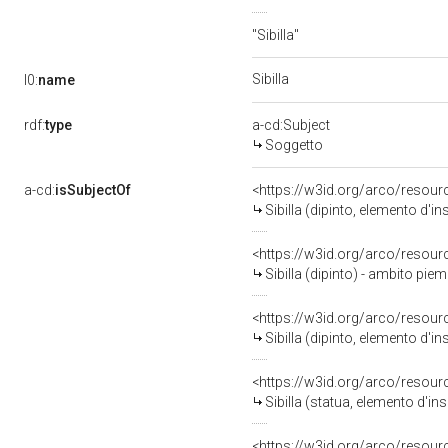
"Sibilla"
Sibilla
l0:
name
rdf:
type
a-cd:Subject
Soggetto
a-cd:
isSubjectOf
<https://w3id.org/arco/resour
Sibilla (dipinto, elemento d'i
<https://w3id.org/arco/resour
Sibilla (dipinto) - ambito piem
<https://w3id.org/arco/resour
Sibilla (dipinto, elemento d'i
<https://w3id.org/arco/resour
Sibilla (statua, elemento d'in
<https://w3id.org/arco/resour