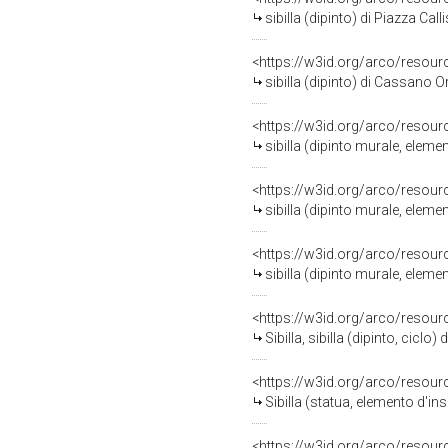
sibilla (dipinto) di Piazza Call
<https://w3id.org/arco/resour
sibilla (dipinto) di Cassano O
<https://w3id.org/arco/resour
sibilla (dipinto murale, elem
<https://w3id.org/arco/resour
sibilla (dipinto murale, elem
<https://w3id.org/arco/resour
sibilla (dipinto murale, elem
<https://w3id.org/arco/resour
Sibilla, sibilla (dipinto, ciclo
<https://w3id.org/arco/resour
Sibilla (statua, elemento d'i
<https://w3id.org/arco/resour