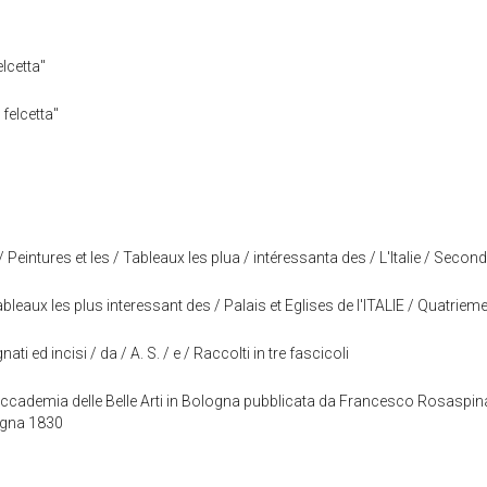
elcetta"
 felcetta"
eintures et les / Tableaux les plua / intéressanta des / L'Italie / Seco
leaux les plus interessant des / Palais et Eglises de l'ITALIE / Quatriem
ati ed incisi / da / A. S. / e / Raccolti in tre fascicoli
 Accademia delle Belle Arti in Bologna pubblicata da Francesco Rosaspin
logna 1830