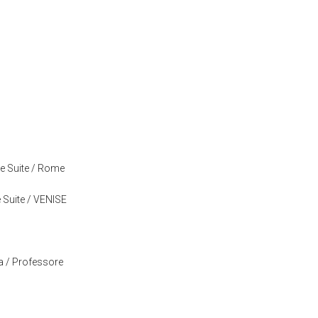
nde Suite / Rome
e Suite / VENISE
a / Professore