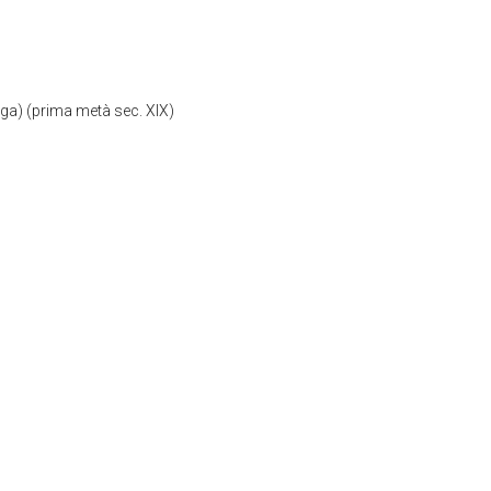
ega) (prima metà sec. XIX)