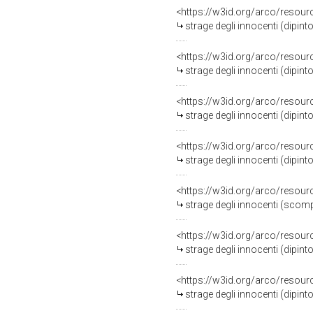
<https://w3id.org/arco/resour
strage degli innocenti (dipin
<https://w3id.org/arco/resour
strage degli innocenti (dipin
<https://w3id.org/arco/resour
strage degli innocenti (dipint
<https://w3id.org/arco/resour
strage degli innocenti (dipin
<https://w3id.org/arco/resour
strage degli innocenti (scompa
<https://w3id.org/arco/resour
strage degli innocenti (dipint
<https://w3id.org/arco/resour
strage degli innocenti (dipin