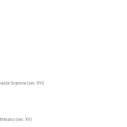
Piazza Scipione (sec. XVI)
tribuito) (sec. XV)