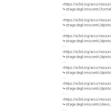
<https://w3id.org/arco/resour
strage degli innocenti (forme
<https://w3id.org/arco/resour
strage degli innocenti (dipinto
<https://w3id.org/arco/resour
strage degli innocenti (dipint
<https://w3id.org/arco/resour
strage degli innocenti (dipinto
<https://w3id.org/arco/resour
strage degli innocenti (dipint
<https://w3id.org/arco/resour
strage degli innocenti (dipint
<https://w3id.org/arco/resour
strage degli innocenti (rilie