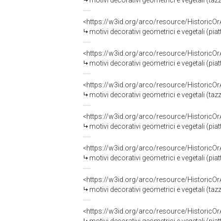
motivi decorativi geometrici e vegetali (tazz
<https://w3id.org/arco/resource/HistoricO
motivi decorativi geometrici e vegetali (piat
<https://w3id.org/arco/resource/HistoricO
motivi decorativi geometrici e vegetali (piat
<https://w3id.org/arco/resource/HistoricO
motivi decorativi geometrici e vegetali (tazz
<https://w3id.org/arco/resource/HistoricO
motivi decorativi geometrici e vegetali (piat
<https://w3id.org/arco/resource/HistoricO
motivi decorativi geometrici e vegetali (piat
<https://w3id.org/arco/resource/HistoricO
motivi decorativi geometrici e vegetali (tazz
<https://w3id.org/arco/resource/HistoricO