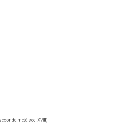
econda metà sec. XVIII)