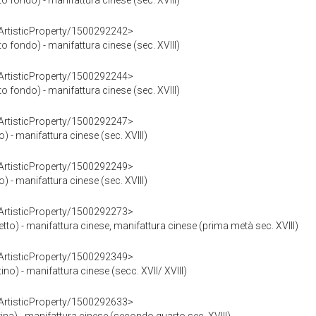
to fondo) - manifattura cinese (sec. XVIII)
rArtisticProperty/1500292242>
to fondo) - manifattura cinese (sec. XVIII)
rArtisticProperty/1500292244>
to fondo) - manifattura cinese (sec. XVIII)
rArtisticProperty/1500292247>
o) - manifattura cinese (sec. XVIII)
rArtisticProperty/1500292249>
o) - manifattura cinese (sec. XVIII)
rArtisticProperty/1500292273>
etto) - manifattura cinese, manifattura cinese (prima metà sec. XVIII)
rArtisticProperty/1500292349>
tino) - manifattura cinese (secc. XVII/ XVIII)
rArtisticProperty/1500292633>