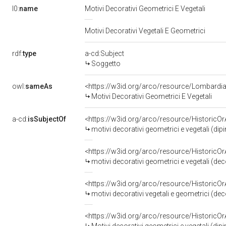
l0:
name
Motivi Decorativi Geometrici E Vegetali
Motivi Decorativi Vegetali E Geometrici
rdf:
type
a-cd:Subject
Soggetto
owl:
sameAs
<https://w3id.org/arco/resource/Lombar
Motivi Decorativi Geometrici E Vegetali
a-cd:
isSubjectOf
<https://w3id.org/arco/resource/HistoricO
motivi decorativi geometrici e vegetali (di
<https://w3id.org/arco/resource/HistoricO
motivi decorativi geometrici e vegetali (deco
<https://w3id.org/arco/resource/HistoricO
motivi decorativi vegetali e geometrici (de
<https://w3id.org/arco/resource/HistoricO