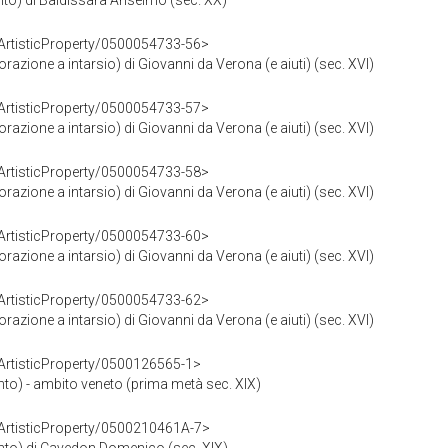
pinto) di Baldissara Anselmo (sec. XX)
rArtisticProperty/0500054733-56>
orazione a intarsio) di Giovanni da Verona (e aiuti) (sec. XVI)
rArtisticProperty/0500054733-57>
orazione a intarsio) di Giovanni da Verona (e aiuti) (sec. XVI)
rArtisticProperty/0500054733-58>
orazione a intarsio) di Giovanni da Verona (e aiuti) (sec. XVI)
rArtisticProperty/0500054733-60>
orazione a intarsio) di Giovanni da Verona (e aiuti) (sec. XVI)
rArtisticProperty/0500054733-62>
orazione a intarsio) di Giovanni da Verona (e aiuti) (sec. XVI)
rArtisticProperty/0500126565-1>
pinto) - ambito veneto (prima metà sec. XIX)
rArtisticProperty/0500210461A-7>