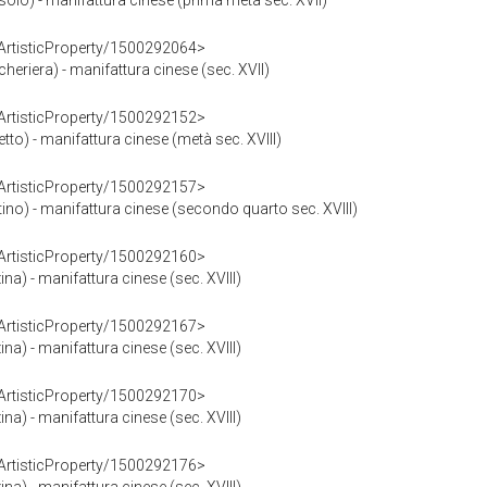
ssoio) - manifattura cinese (prima metà sec. XVII)
rArtisticProperty/1500292064>
cheriera) - manifattura cinese (sec. XVII)
rArtisticProperty/1500292152>
etto) - manifattura cinese (metà sec. XVIII)
rArtisticProperty/1500292157>
ttino) - manifattura cinese (secondo quarto sec. XVIII)
rArtisticProperty/1500292160>
ina) - manifattura cinese (sec. XVIII)
rArtisticProperty/1500292167>
ina) - manifattura cinese (sec. XVIII)
rArtisticProperty/1500292170>
ina) - manifattura cinese (sec. XVIII)
rArtisticProperty/1500292176>