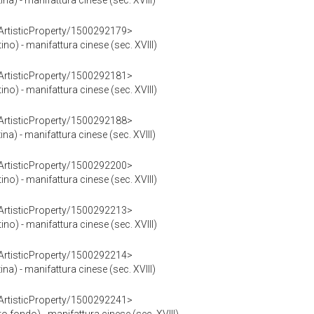
ina) - manifattura cinese (sec. XVIII)
rArtisticProperty/1500292179>
tino) - manifattura cinese (sec. XVIII)
rArtisticProperty/1500292181>
tino) - manifattura cinese (sec. XVIII)
rArtisticProperty/1500292188>
ina) - manifattura cinese (sec. XVIII)
rArtisticProperty/1500292200>
tino) - manifattura cinese (sec. XVIII)
rArtisticProperty/1500292213>
tino) - manifattura cinese (sec. XVIII)
rArtisticProperty/1500292214>
ina) - manifattura cinese (sec. XVIII)
rArtisticProperty/1500292241>