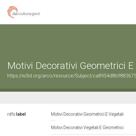
Motivi Decorativi Geometrici E
https://w3id.org/arco/resource/Subject/ca8954d8b98836
rdfs:
label
Motivi Decorativi Geometrici E Vegetali
Motivi Decorativi Vegetali E Geometrici