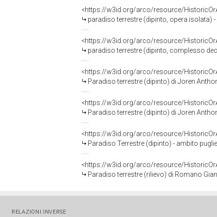
<https://w3id.org/arco/resource/HistoricO
paradiso terrestre (dipinto, opera isolata) -
<https://w3id.org/arco/resource/HistoricO
paradiso terrestre (dipinto, complesso dec
<https://w3id.org/arco/resource/HistoricO
Paradiso terrestre (dipinto) di Joren Ant
<https://w3id.org/arco/resource/HistoricO
Paradiso terrestre (dipinto) di Joren Ant
<https://w3id.org/arco/resource/HistoricO
Paradiso Terrestre (dipinto) - ambito puglie
<https://w3id.org/arco/resource/HistoricO
Paradiso terrestre (rilievo) di Romano Gian 
RELAZIONI INVERSE