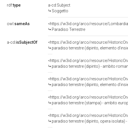
rdf:
type
a-cd:Subject
Soggetto
owl:
sameAs
<https://w3id.org/arco/resource/Lombard
Paradiso Terrestre
a-cd:
isSubjectOf
<https://w3id.org/arco/resource/HistoricO
paradiso terrestre (dipinto, elemento d'ins
<https://w3id.org/arco/resource/HistoricO
paradiso terrestre (dipinto) - ambito roman
<https://w3id.org/arco/resource/HistoricO
paradiso terrestre (dipinto, elemento d'ins
<https://w3id.org/arco/resource/HistoricO
paradiso terrestre (stampa) - ambito europ
<https://w3id.org/arco/resource/HistoricO
paradiso terrestre (dipinto, opera isolata