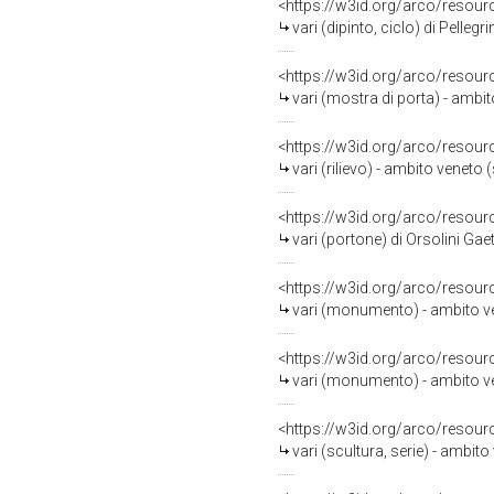
<https://w3id.org/arco/resour
vari (dipinto, ciclo) di Pellegr
<https://w3id.org/arco/resour
vari (mostra di porta) - ambit
<https://w3id.org/arco/resour
vari (rilievo) - ambito veneto 
<https://w3id.org/arco/resour
vari (portone) di Orsolini Ga
<https://w3id.org/arco/resour
vari (monumento) - ambito ve
<https://w3id.org/arco/resour
vari (monumento) - ambito ve
<https://w3id.org/arco/resour
vari (scultura, serie) - ambito