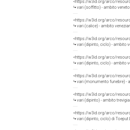
<https://w3id.org/arco/resour
vari (soffitto) - ambito veneto
<https://w3id.org/arco/resour
vari (calice) - ambito venezian
<https://w3id.org/arco/resour
vari (dipinto, ciclo) - ambito 
<https://w3id.org/arco/resour
vari (dipinto, ciclo) - ambito 
<https://w3id.org/arco/resour
vari (monumento funebre) - a
<https://w3id.org/arco/resour
vari (dipinto) - ambito trevigi
<https://w3id.org/arco/resour
vari (dipinto, ciclo) di Toep