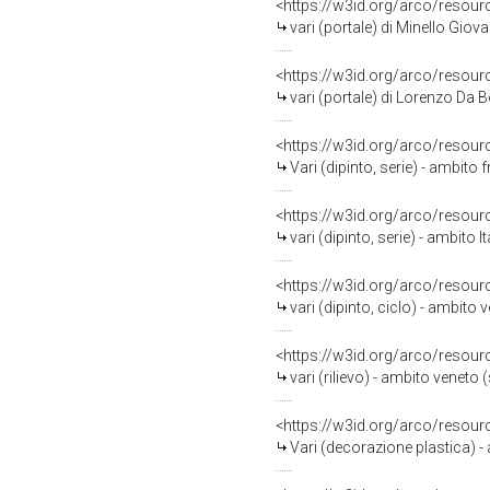
<https://w3id.org/arco/resour
vari (portale) di Minello Giov
<https://w3id.org/arco/resour
vari (portale) di Lorenzo Da 
<https://w3id.org/arco/resour
Vari (dipinto, serie) - ambito f
<https://w3id.org/arco/resour
vari (dipinto, serie) - ambito I
<https://w3id.org/arco/resour
vari (dipinto, ciclo) - ambito 
<https://w3id.org/arco/resour
vari (rilievo) - ambito veneto 
<https://w3id.org/arco/resour
Vari (decorazione plastica) - 