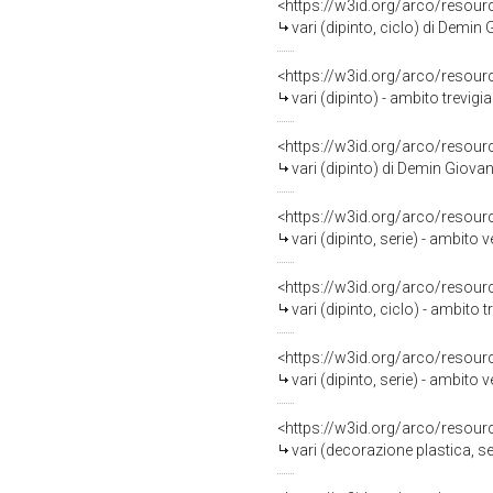
<https://w3id.org/arco/resour
vari (dipinto, ciclo) di Demin 
<https://w3id.org/arco/resour
vari (dipinto) - ambito trevigi
<https://w3id.org/arco/resour
vari (dipinto) di Demin Giova
<https://w3id.org/arco/resour
vari (dipinto, serie) - ambito 
<https://w3id.org/arco/resour
vari (dipinto, ciclo) - ambito 
<https://w3id.org/arco/resour
vari (dipinto, serie) - ambito v
<https://w3id.org/arco/resour
vari (decorazione plastica, s