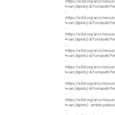
<https://w3id.org/arco/resour
vari (dipinto) di Fornasetti Pi
<https://w3id.org/arco/resour
vari (dipinto) di Fornasetti Pi
<https://w3id.org/arco/resour
vari (dipinto) di Fornasetti Pi
<https://w3id.org/arco/resour
vari (dipinto) di Fornasetti Pi
<https://w3id.org/arco/resour
vari (dipinto) di Fornasetti Pi
<https://w3id.org/arco/resour
vari (dipinto) di Fornasetti Pi
<https://w3id.org/arco/resour
vari (dipinto) - ambito padov