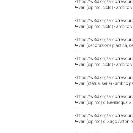
<https://w3id.org/arco/resour
vari (dipinto, ciclo) - ambito 
<https://w3id.org/arco/resour
vari (dipinto, ciclo) - ambito 
<https://w3id.org/arco/resour
vari (decorazione plastica, se
<https://w3id.org/arco/resour
vari (dipinto, ciclo) - ambito v
<https://w3id.org/arco/resour
vari (statua, serie) - ambito
<https://w3id.org/arco/resour
vari (dipinto) di Bevilacqua G
<https://w3id.org/arco/resour
vari (dipinto) di Zago Antonio