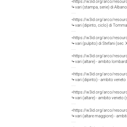
<https://w3id.org/arco/resour
vari (stampa, serie) di Albano
<https://w3id.org/arco/resour
vari (dipinto, ciclo) di To
<https://w3id.org/arco/resour
vari (pulpito) di Stefani (sec. 
<https://w3id.org/arco/resour
vari (altare) - ambito lombar
<https://w3id.org/arco/resour
vari (dipinto) - ambito veneto 
<https://w3id.org/arco/resour
vari (altare) - ambito veneto (s
<https://w3id.org/arco/resour
vari (altare maggiore) - ambit