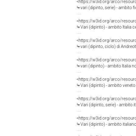
<https://w3id.org/arco/resour
vari (dipinto, serie) - ambito 
<https://w3id.org/arco/resour
Vari (dipinto) - ambito Italia c
<https://w3id.org/arco/resour
vari (dipinto, ciclo) di Andreott
<https://w3id.org/arco/resour
vari (dipinto) - ambito Italia 
<https://w3id.org/arco/resour
Vari (dipinto) - ambito veneto
<https://w3id.org/arco/resour
Vari (dipinto, serie) - ambito 
<https://w3id.org/arco/resour
Vari (dipinto) - ambito italian