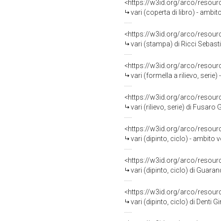
<https://w3id.org/arco/resour
vari (coperta di libro) - ambi
<https://w3id.org/arco/resour
vari (stampa) di Ricci Sebasti
<https://w3id.org/arco/resour
vari (formella a rilievo, serie)
<https://w3id.org/arco/resour
vari (rilievo, serie) di Fusaro 
<https://w3id.org/arco/resour
vari (dipinto, ciclo) - ambito v
<https://w3id.org/arco/resour
vari (dipinto, ciclo) di Guara
<https://w3id.org/arco/resour
vari (dipinto, ciclo) di Denti 