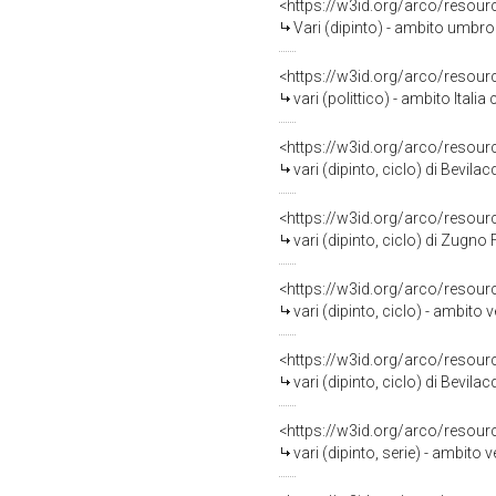
<https://w3id.org/arco/resour
Vari (dipinto) - ambito umbr
<https://w3id.org/arco/resour
vari (polittico) - ambito Italia 
<https://w3id.org/arco/resour
vari (dipinto, ciclo) di Bevil
<https://w3id.org/arco/resour
vari (dipinto, ciclo) di Zugno
<https://w3id.org/arco/resour
vari (dipinto, ciclo) - ambito v
<https://w3id.org/arco/resour
vari (dipinto, ciclo) di Bevil
<https://w3id.org/arco/resour
vari (dipinto, serie) - ambito