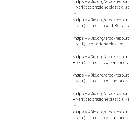
<https://w3id.org/arco/resour
vari (decorazione plastica, s
<https://w3id.org/arco/resour
vari (dipinto, ciclo) di Bonagr
<https://w3id.org/arco/resour
vari (decorazione plastica) - 
<https://w3id.org/arco/resour
vari (dipinto, ciclo) - ambito v
<https://w3id.org/arco/resour
vari (dipinto, ciclo) - ambito 
<https://w3id.org/arco/resour
vari (decorazione plastica) -
<https://w3id.org/arco/resour
vari (dipinto, ciclo) - ambito 