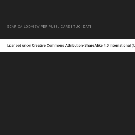
SCARICA LODVIEW PER PUBBLICARE I TUOI DATI
Licensed under
Creative Commons Attribution-ShareAlike 4.0 International
(C