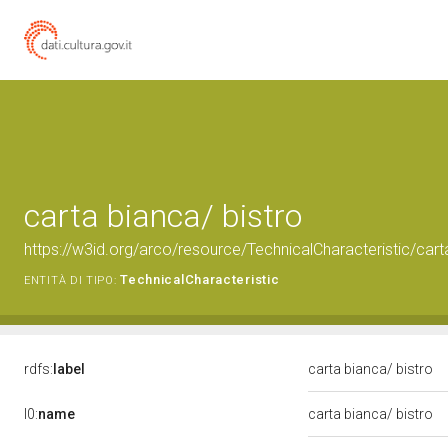
carta bianca/ bistro
https://w3id.org/arco/resource/TechnicalCharacteristic/cart
TechnicalCharacteristic
ENTITÀ DI TIPO:
rdfs:
label
carta bianca/ bistro
l0:
name
carta bianca/ bistro