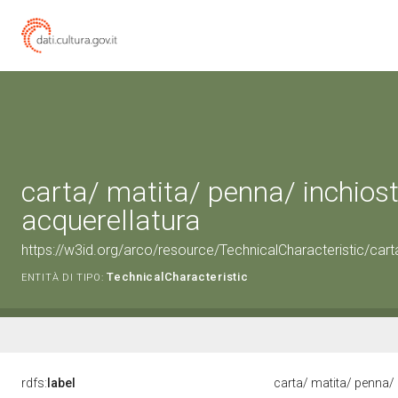
carta/ matita/ penna/ inchiost
acquerellatura
https://w3id.org/arco/resource/TechnicalCharacteristic/cart
TechnicalCharacteristic
ENTITÀ DI TIPO:
rdfs:
label
carta/ matita/ penna/