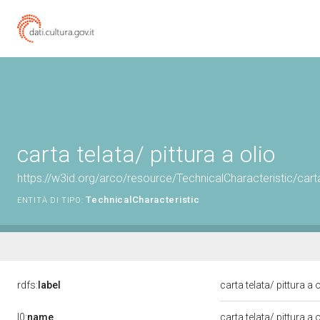
carta telata/ pittura a olio
https://w3id.org/arco/resource/TechnicalCharacteristic/carta-
TechnicalCharacteristic
ENTITÀ DI TIPO:
rdfs:
label
carta telata/ pittura a 
l0:
name
carta telata/ pittura a 