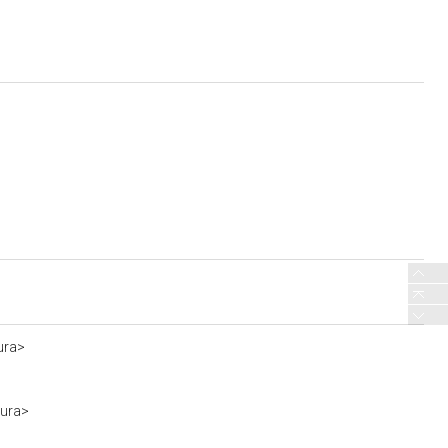
ura>
tura>