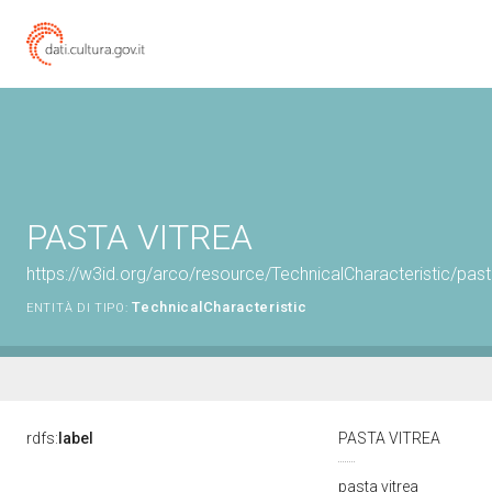
PASTA VITREA
https://w3id.org/arco/resource/TechnicalCharacteristic/past
TechnicalCharacteristic
ENTITÀ DI TIPO:
rdfs:
label
PASTA VITREA
pasta vitrea