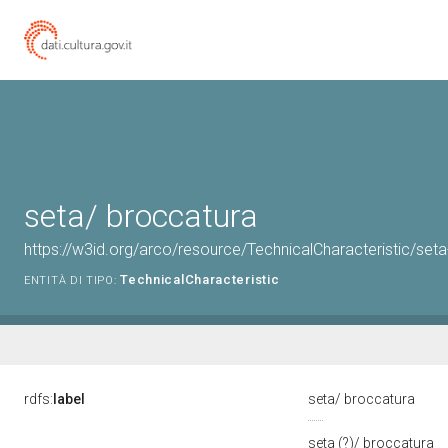
seta/ broccatura
https://w3id.org/arco/resource/TechnicalCharacteristic/set
TechnicalCharacteristic
ENTITÀ DI TIPO:
rdfs:
label
seta/ broccatura
seta (?)/ broccatura