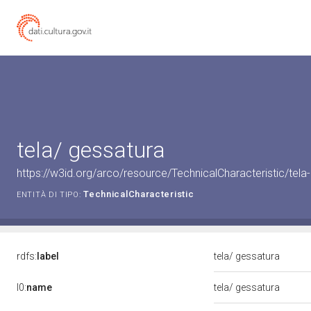
tela/ gessatura
https://w3id.org/arco/resource/TechnicalCharacteristic/tela
TechnicalCharacteristic
ENTITÀ DI TIPO:
rdfs:
label
tela/ gessatura
l0:
name
tela/ gessatura