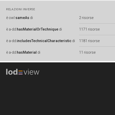
RELAZIONI INVERSE
è
owl:
sameAs
di
2 risorse
è
a-dd:
hasMaterialOrTechnique
di
1171 risorse
è
a-dd:
includesTechnicalCharacteristic
di
1181 risorse
è
a-dd:
hasMaterial
di
11 risorse