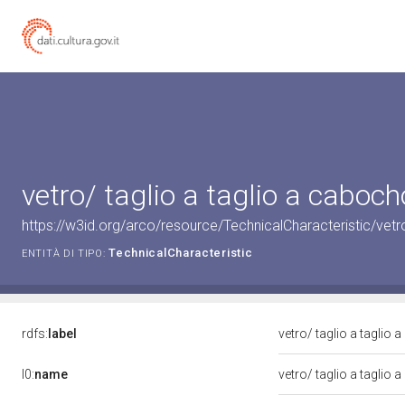
vetro/ taglio a taglio a caboc
https://w3id.org/arco/resource/TechnicalCharacteristic/vetr
TechnicalCharacteristic
ENTITÀ DI TIPO:
rdfs:
label
vetro/ taglio a taglio
l0:
name
vetro/ taglio a taglio