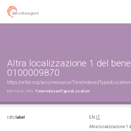
Altra localizzazione 1 del bene
0100009870
https://w3id.org/arco/resource/TimeIndexedTypedLocation
TimeIndexedTypedLocation
ENTITÀ DI TIPO:
rdfs:
label
EN
IT
Altra localizzazione 1