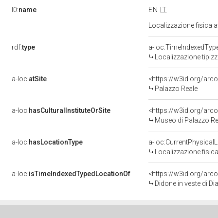
l0:
name
EN
IT
Localizzazione fisica 
rdf:
type
a-loc:TimeIndexedTyp
Localizzazione tipiz
a-loc:
atSite
<https://w3id.org/ar
Palazzo Reale
a-loc:
hasCulturalInstituteOrSite
<https://w3id.org/ar
Museo di Palazzo Re
a-loc:
hasLocationType
a-loc:CurrentPhysical
Localizzazione fisica
a-loc:
isTimeIndexedTypedLocationOf
<https://w3id.org/arc
Didone in veste di Diana ass