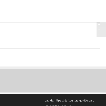
dati da:
https://dati.cultura.gov.it/sparql