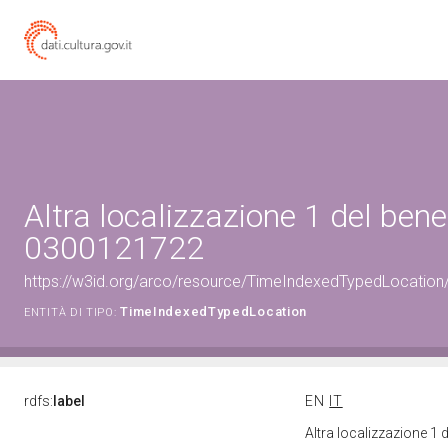
Altra localizzazione 1 del bene
0300121722
https://w3id.org/arco/resource/TimeIndexedTypedLocation
TimeIndexedTypedLocation
ENTITÀ DI TIPO:
rdfs:
label
EN
IT
Altra localizzazione 1