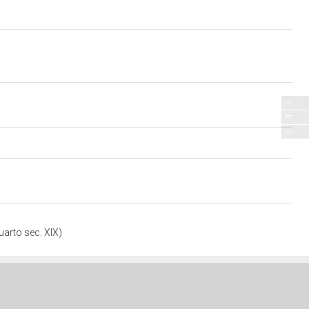
uarto sec. XIX)