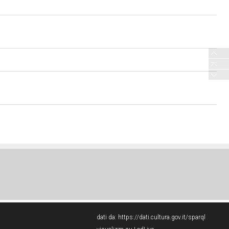
dati da:
https://dati.cultura.gov.it/sparql