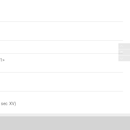
c1>
 sec. XV)