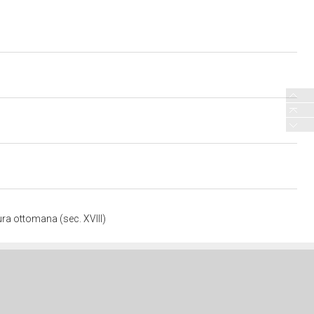
ura ottomana (sec. XVIII)