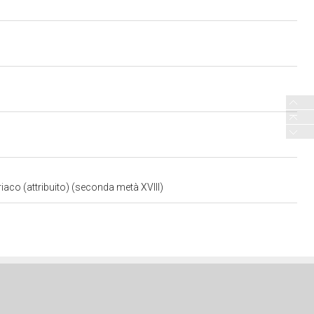
riaco (attribuito) (seconda metà XVIII)