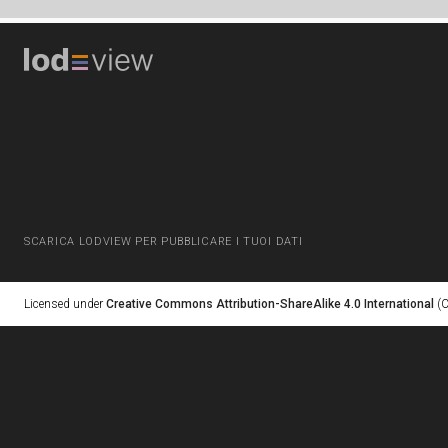
SCARICA LODVIEW PER PUBBLICARE I TUOI DATI
Licensed under
Creative Commons Attribution-ShareAlike 4.0 International
(C