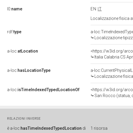
l0:
name
EN
IT
Localizzazione fisica 
rdf:
type
a-loc:TimeIndexedTyp
Localizzazione tipiz
a-loc:
atLocation
<https://w3id.org/ar
Italia Calabria CS Ap
a-loc:
hasLocationType
a-loc:CurrentPhysical
Localizzazione fisica
a-loc:
isTimeIndexedTypedLocationOf
<https://w3id.org/arc
San Rocco (statua, o
RELAZIONI INVERSE
è
a-loc:
hasTimeIndexedTypedLocation
di
1 risorsa