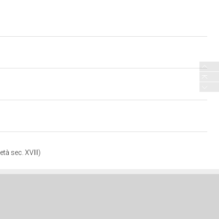
tà sec. XVIII)